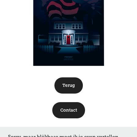
Terug
Contact
↑
Back to Top