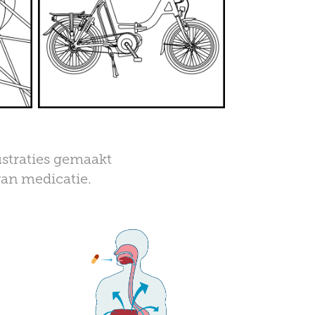
ustraties gemaakt
van medicatie.