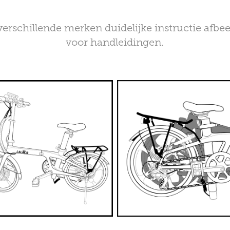
verschillende merken duidelijke instructie afb
voor handleidingen.