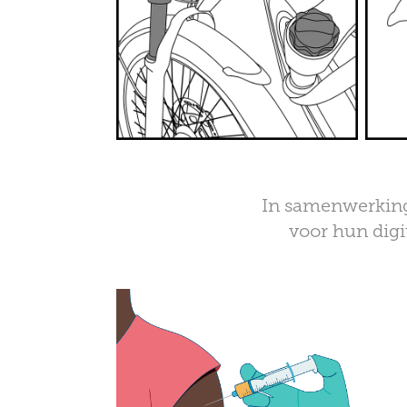
In samenwerking 
voor hun digi